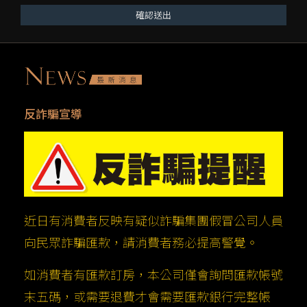
確認送出
反詐騙宣導
近日有消費者反映有疑似詐騙集團假冒公司人員
向民眾詐騙匯款，請消費者務必提高警覺。
如消費者有匯款訂房，本公司僅會詢問匯款帳號
末五碼，或需要退費才會需要匯款銀行完整帳